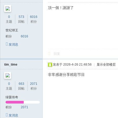
頂一個！謝謝了
0
573
6016
主题
回帖
积分
世纪球王
积分
6016
发消息
回复
tim_time
发表于 2026-4-26 21:48:56
|
显示全部楼层
非常感谢分享精彩节目
0
663
2071
主题
回帖
积分
绿茵传奇
积分
2071
发消息