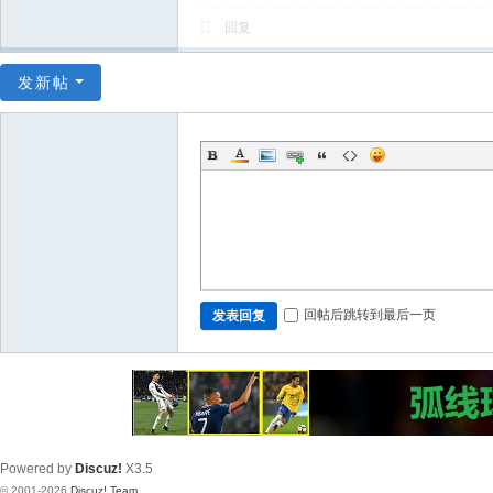
回复
发新帖
回帖后跳转到最后一页
发表回复
Powered by
Discuz!
X3.5
© 2001-2026
Discuz! Team
.