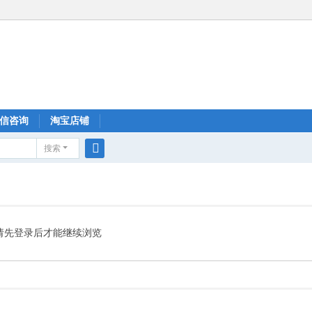
信咨询
淘宝店铺
搜索
搜
索
请先登录后才能继续浏览