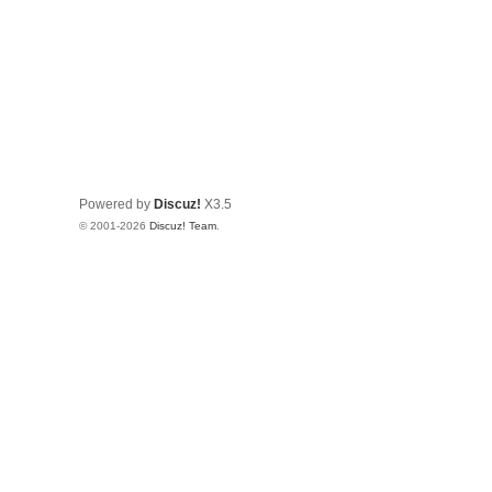
Powered by
Discuz!
X3.5
© 2001-2026
Discuz! Team
.