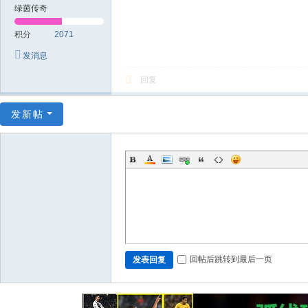
绿茵传奇
积分
2071
发消息
回复
发新帖
回帖后跳转到最后一页
发表回复