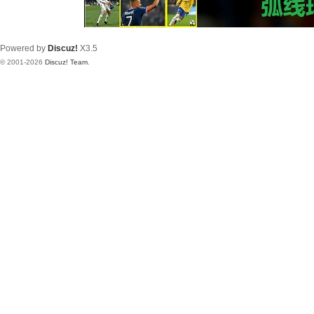
Powered by
Discuz!
X3.5
© 2001-2026
Discuz! Team
.