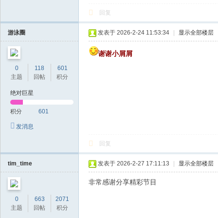
回复
游泳圈
发表于 2026-2-24 11:53:34
|
显示全部楼层
谢谢小屑屑
0
118
601
主题
回帖
积分
绝对巨星
积分
601
发消息
回复
tim_time
发表于 2026-2-27 17:11:13
|
显示全部楼层
非常感谢分享精彩节目
0
663
2071
主题
回帖
积分