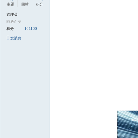
极
主题
回帖
积分
致
管理员
高
随遇而安
清
积分
161100
发消息