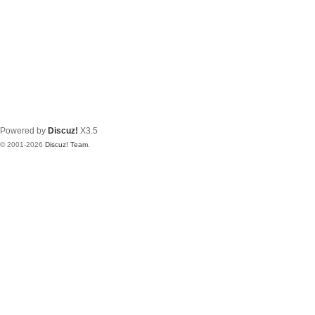
Powered by
Discuz!
X3.5
© 2001-2026
Discuz! Team
.