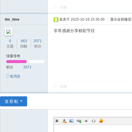
回复
tim_time
发表于 2025-10-16 15:30:30
|
显示全部楼层
非常感谢分享精彩节目
0
663
2071
主题
回帖
积分
绿茵传奇
积分
2071
发消息
回复
发新帖