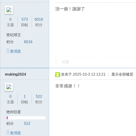
頂一個！謝謝了
0
573
6016
主题
回帖
积分
世纪球王
积分
6016
发消息
回复
muking2024
发表于 2025-10-3 12:13:21
|
显示全部楼层
非常感谢！！
0
1
522
主题
回帖
积分
绝对巨星
积分
522
发消息