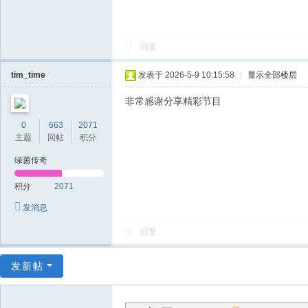
回复
tim_time
发表于 2026-5-9 10:15:58
|
显示全部楼层
非常感谢分享精彩节目
0
663
2071
主题
回帖
积分
绿茵传奇
积分
2071
发消息
回复
发新帖