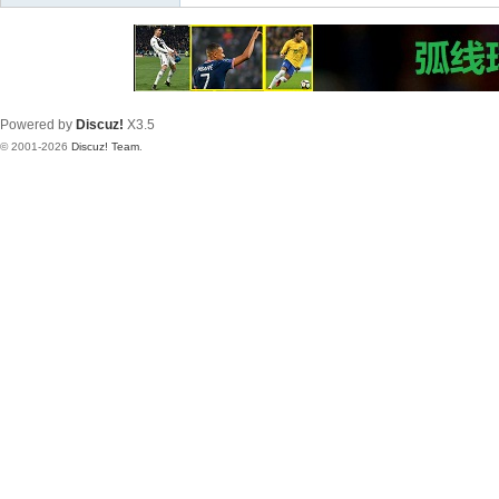
Powered by
Discuz!
X3.5
© 2001-2026
Discuz! Team
.