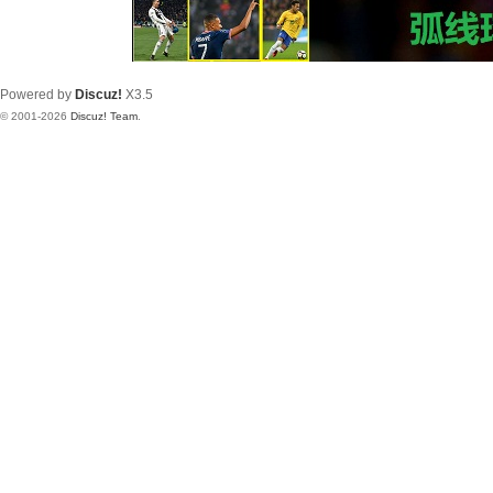
Powered by
Discuz!
X3.5
© 2001-2026
Discuz! Team
.