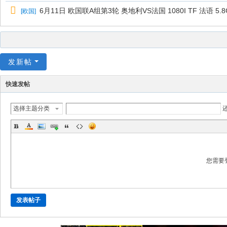
6月11日 欧国联A组第3轮 奥地利VS法国 1080I TF 法语 5.8
[
欧国
]
发新帖
快速发帖
选择主题分类
您需要
发表帖子