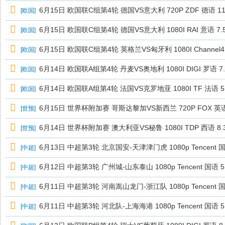
6月15日 欧国联C组第4轮 德国VS意大利 720P ZDF 德语 11
[
欧国
]
6月15日 欧国联C组第4轮 德国VS意大利 1080I RAI 意语 7.
[
欧国
]
6月15日 欧国联C组第4轮 英格兰VS匈牙利 1080I Channel4 
[
欧国
]
6月14日 欧国联A组第4轮 丹麦VS奥地利 1080I DIGI 罗语 7
[
欧国
]
6月14日 欧国联A组第4轮 法国VS克罗地亚 1080I TF 法语 5
[
欧国
]
6月15日 世界杯附加赛 哥斯达黎加VS新西兰 720P FOX 英语 
[
世预
]
6月14日 世界杯附加赛 澳大利亚VS秘鲁 1080I TDP 西语 8.
[
世预
]
6月13日 中超第3轮 北京国安-天津津门虎 1080p Tencent 
[
中超
]
6月12日 中超第3轮 广州城-山东泰山 1080p Tencent 国语
[
中超
]
6月11日 中超第3轮 河南嵩山龙门-浙江队 1080p Tencent
[
中超
]
6月11日 中超第3轮 河北队-上海海港 1080p Tencent 国语
[
中超
]