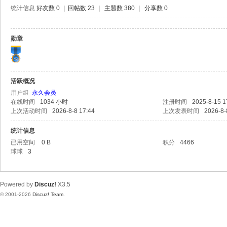
极
统计信息
好友数 0
|
回帖数 23
|
主题数 380
|
分享数 0
致
高
勋章
清
活跃概况
用户组
永久会员
在线时间
1034 小时
注册时间
2025-8-15 1
上次活动时间
2026-8-8 17:44
上次发表时间
2026-8-
统计信息
已用空间
0 B
积分
4466
球球
3
Powered by
Discuz!
X3.5
© 2001-2026
Discuz! Team
.