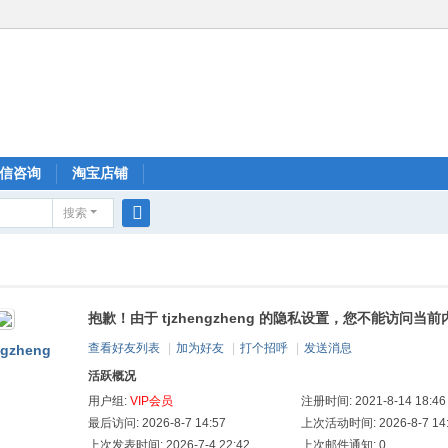
信咨询
淘宝店铺
搜索
搜
索
抱歉！由于 tjzhengzheng 的隐私设置，您不能访问当前
查看好友列表
|
加为好友
|
打个招呼
|
发送消息
ngzheng
活跃概况
用户组:
VIP会员
注册时间: 2021-8-14 18:46
最后访问: 2026-8-7 14:57
上次活动时间: 2026-8-7 14
上次发表时间: 2026-7-4 22:42
上次邮件通知: 0