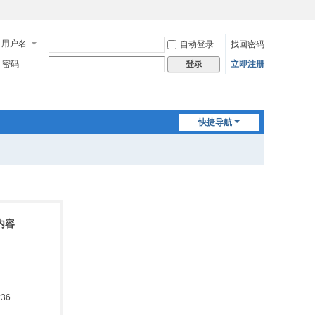
用户名
自动登录
找回密码
密码
立即注册
登录
快捷导航
内容
:36