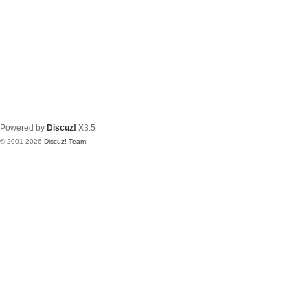
Powered by
Discuz!
X3.5
© 2001-2026
Discuz! Team
.