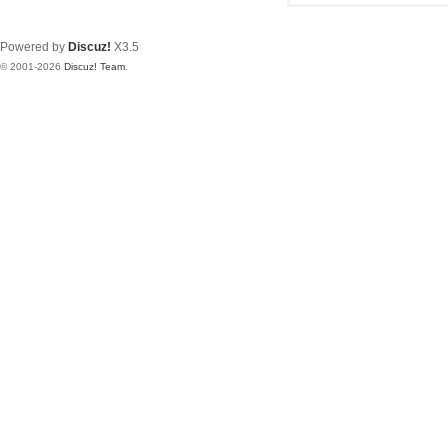
Powered by
Discuz!
X3.5
© 2001-2026
Discuz! Team
.