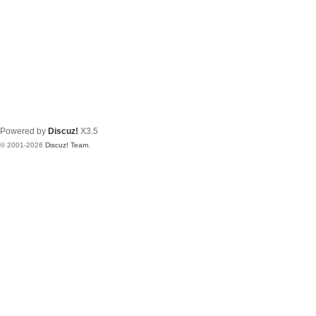
Powered by
Discuz!
X3.5
© 2001-2026
Discuz! Team
.