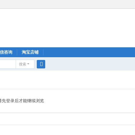
信咨询
淘宝店铺
搜索
搜
索
请先登录后才能继续浏览