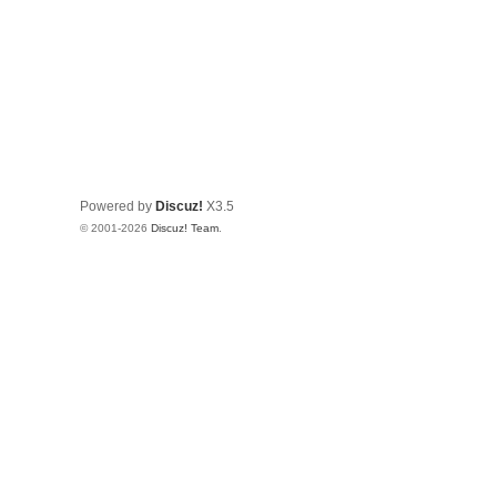
Powered by
Discuz!
X3.5
© 2001-2026
Discuz! Team
.