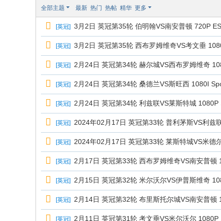
极
全部主题
最新
热门
热帖
精华
更多
致
3月2日 英冠第35轮 伯明翰VS南安普顿 720P ESP
[
英冠
]
高
清
3月2日 英冠第35轮 西布罗姆维奇VS考文垂 1080P
[
英冠
]
2月24日 英冠第34轮 赫尔城VS西布罗姆维奇 1080
[
英冠
]
2月24日 英冠第34轮 桑德兰VS斯旺西 1080I Spor
[
英冠
]
2月24日 英冠第34轮 利兹联VS莱斯特城 1080P S
[
英冠
]
2024年02月17日 英冠第33轮 普利茅斯VS利兹联 1
[
英冠
]
2024年02月17日 英冠第33轮 莱斯特城VS米德尔斯堡
[
英冠
]
2月17日 英冠第33轮 西布罗姆维奇VS南安普顿 108
[
英冠
]
2月15日 英冠第32轮 米尔沃尔VS伊普斯维奇 1080P
[
英冠
]
2月14日 英冠第32轮 布里斯托尔城VS南安普顿 108
[
英冠
]
2月11日 英冠第31轮 考文垂VS米尔沃尔 1080P S
[
英冠
]