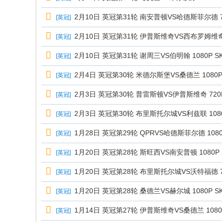
2月10日 英冠第31轮 南安普顿VS哈德斯菲尔德 720
[
英冠
]
2月10日 英冠第31轮 伊普斯维奇VS西布罗姆维奇 10
[
英冠
]
2月10日 英冠第31轮 谢周三VS伯明翰 1080P SK
[
英冠
]
2月4日 英冠第30轮 米德尔斯堡VS桑德兰 1080P S
[
英冠
]
2月3日 英冠第30轮 普雷斯顿VS伊普斯维奇 720P 
[
英冠
]
2月3日 英冠第30轮 布里斯托尔城VS利兹联 1080P
[
英冠
]
1月28日 英冠第29轮 QPRVS哈德斯菲尔德 1080P
[
英冠
]
1月20日 英冠第28轮 斯旺西VS南安普顿 1080P S
[
英冠
]
1月20日 英冠第28轮 布里斯托尔城VS沃特福德 720
[
英冠
]
1月20日 英冠第28轮 桑德兰VS赫尔城 1080P SK
[
英冠
]
1月14日 英冠第27轮 伊普斯维奇VS桑德兰 1080P 
[
英冠
]