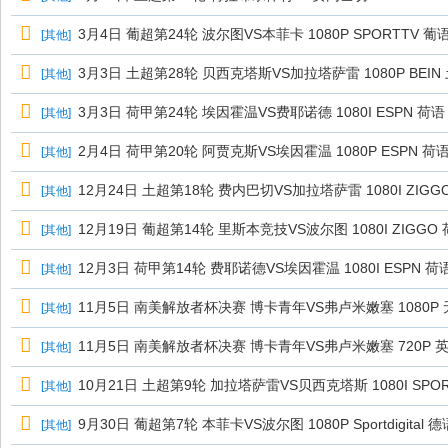
3月4日 葡超第24轮 波尔图VS本菲卡 1080P SPORTTV 葡语 
[
其他
]
3月3日 土超第28轮 贝西克塔斯VS加拉塔萨雷 1080P BEIN 土
[
其他
]
3月3日 荷甲第24轮 埃因霍温VS费耶诺德 1080I ESPN 荷语 
[
其他
]
2月4日 荷甲第20轮 阿贾克斯VS埃因霍温 1080P ESPN 荷语 
[
其他
]
12月24日 土超第18轮 费内巴切VS加拉塔萨雷 1080I ZIGGO
[
其他
]
12月19日 葡超第14轮 里斯本竞技VS波尔图 1080I ZIGGO 荷
[
其他
]
12月3日 荷甲第14轮 费耶诺德VS埃因霍温 1080I ESPN 荷语
[
其他
]
11月5日 南美解放者杯决赛 博卡青年VS弗卢米嫩塞 1080P 无
[
其他
]
11月5日 南美解放者杯决赛 博卡青年VS弗卢米嫩塞 720P 英语
[
其他
]
10月21日 土超第9轮 加拉塔萨雷VS贝西克塔斯 1080I SPORT
[
其他
]
9月30日 葡超第7轮 本菲卡VS波尔图 1080P Sportdigital 德语
[
其他
]