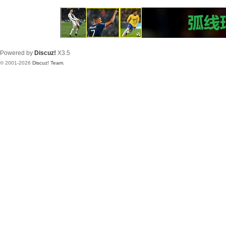
Powered by
Discuz!
X3.5
© 2001-2026
Discuz! Team
.