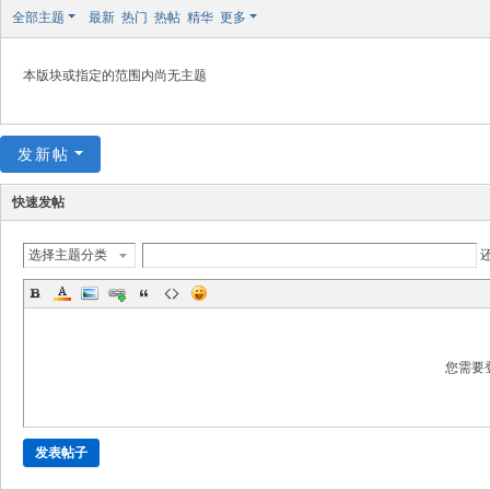
极
全部主题
最新
热门
热帖
精华
更多
致
高
本版块或指定的范围内尚无主题
清
发新帖
快速发帖
选择主题分类
您需要
发表帖子