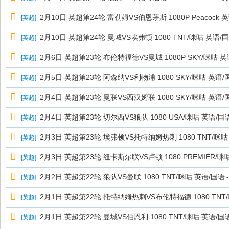
2月10日 英超第24轮 富勒姆VS伯恩茅斯 1080P Peacock 英语
[
英超
]
2月10日 英超第24轮 曼城VS埃弗顿 1080 TNT/咪咕 英语/
[
英超
]
2月6日 英超第23轮 布伦特福德VS曼城 1080P SKY/咪咕 
[
英超
]
2月5日 英超第23轮 阿森纳VS利物浦 1080 SKY/咪咕 英语/
[
英超
]
2月4日 英超第23轮 曼联VS西汉姆联 1080 SKY/咪咕 英语/
[
英超
]
2月4日 英超第23轮 切尔西VS狼队 1080 USA/咪咕 英语/国
[
英超
]
2月3日 英超第23轮 埃弗顿VS托特纳姆热刺 1080 TNT/咪咕
[
英超
]
2月3日 英超第23轮 纽卡斯尔联VS卢顿 1080 PREMIER/咪
[
英超
]
2月2日 英超第22轮 狼队VS曼联 1080 TNT/咪咕 英语/国语
[
英超
]
-
2月1日 英超第22轮 托特纳姆热刺VS布伦特福德 1080 TNT
[
英超
]
2月1日 英超第22轮 曼城VS伯恩利 1080 TNT/咪咕 英语/国
[
英超
]