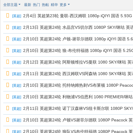
极
全部主题
最新
热门
热帖
精华
更多
致
2月4日 英超第23轮 曼联-西汉姆联 1080p iQIYI 国语 5.93G
[
英超
]
高
清
2月13日 英超第24轮 水晶宫VS切尔西 1080P SKY/咪咕 英
[
英超
]
2月10日 英超第24轮 卢顿-谢菲尔德联 1080p iQIYI 国语 5.
[
英超
]
2月10日 英超第24轮 狼-布伦特福德 1080p iQIYI 国语 5.25
[
英超
]
2月12日 英超第24轮 阿斯顿维拉VS曼联 1080 SKY/咪咕 英
[
英超
]
2月11日 英超第24轮 西汉姆联VS阿森纳 1080 SKY/咪咕 英
[
英超
]
2月10日 英超第24轮 托特纳姆热刺VS布莱顿 1080P Peaco
[
英超
]
2月10日 英超第24轮 利物浦VS伯恩利 1080 PREMIER/咪
[
英超
]
2月11日 英超第24轮 诺丁汉森林VS纽卡斯尔联 1080P SKY
[
英超
]
2月10日 英超第24轮 卢顿VS谢菲尔德联 1080P Peacock 英语
[
英超
]
2月10日 英超第24轮 狼队VS布伦特福德 1080P Peacock 英语
[
英超
]