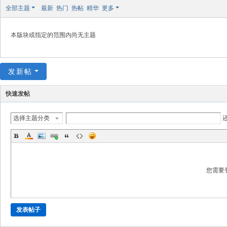
极
全部主题
最新
热门
热帖
精华
更多
致
高
本版块或指定的范围内尚无主题
清
发新帖
快速发帖
选择主题分类
您需要
发表帖子