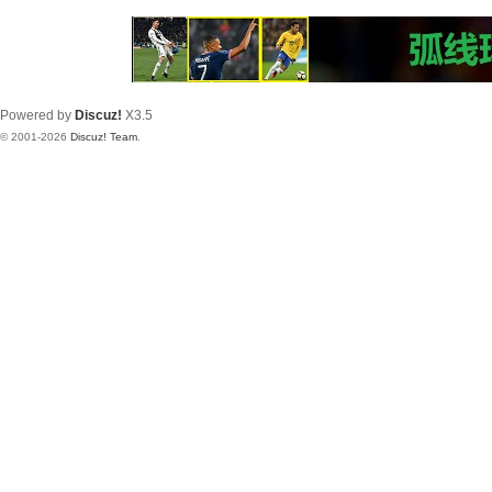
Powered by
Discuz!
X3.5
© 2001-2026
Discuz! Team
.