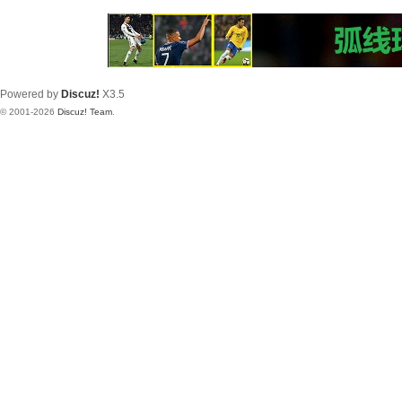
Powered by
Discuz!
X3.5
© 2001-2026
Discuz! Team
.