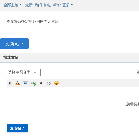
极
全部主题
最新
热门
热帖
精华
更多
致
高
本版块或指定的范围内尚无主题
清
发新帖
快速发帖
选择主题分类
您需要
发表帖子