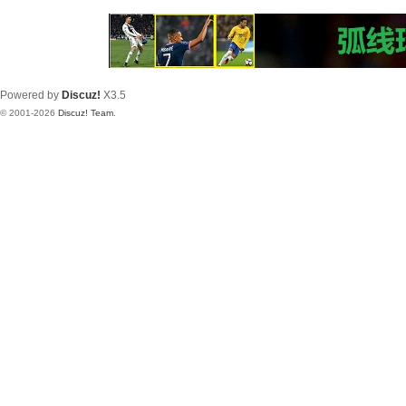
Powered by
Discuz!
X3.5
© 2001-2026
Discuz! Team
.