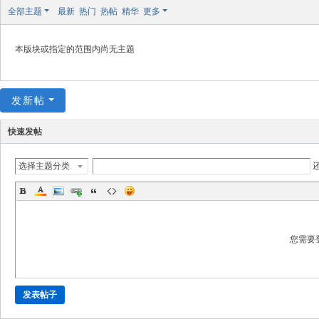
极
全部主题
最新
热门
热帖
精华
更多
致
高
本版块或指定的范围内尚无主题
清
发新帖
快速发帖
选择主题分类
您需要
发表帖子