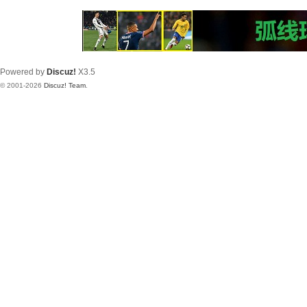
Powered by
Discuz!
X3.5
© 2001-2026
Discuz! Team
.