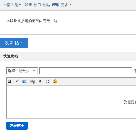
极
全部主题
最新
热门
热帖
精华
更多
致
高
本版块或指定的范围内尚无主题
清
发新帖
快速发帖
选择主题分类
您需要
发表帖子