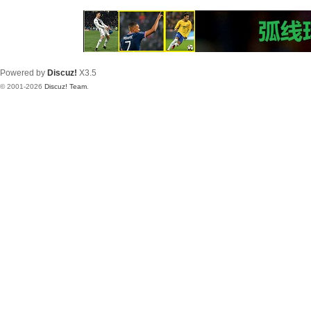
Powered by
Discuz!
X3.5
© 2001-2026
Discuz! Team
.