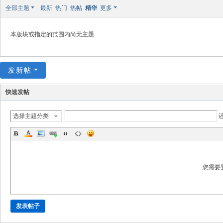
极
全部主题
最新
热门
热帖
精华
更多
致
高
本版块或指定的范围内尚无主题
清
发新帖
快速发帖
选择主题分类
您需要
发表帖子