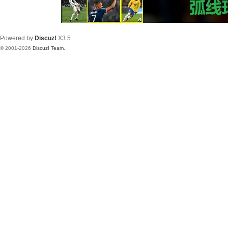
Powered by
Discuz!
X3.5
© 2001-2026
Discuz! Team
.