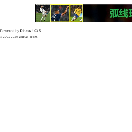
Powered by
Discuz!
X3.5
© 2001-2026
Discuz! Team
.