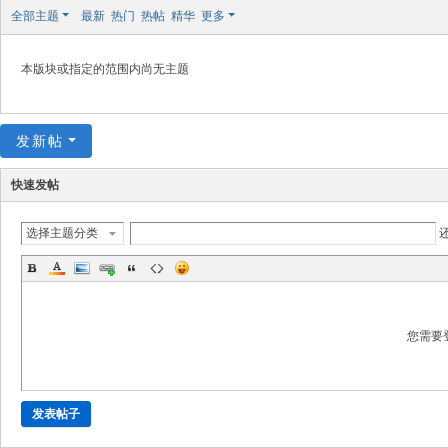
极
全部主题
最新
热门
热帖
精华
更多
致
高
本版块或指定的范围内尚无主题
清
发新帖
快速发帖
选择主题分类
您需要
发表帖子