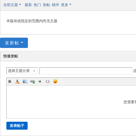
极
全部主题
最新
热门
热帖
精华
更多
致
高
本版块或指定的范围内尚无主题
清
发新帖
快速发帖
选择主题分类
您需要
发表帖子