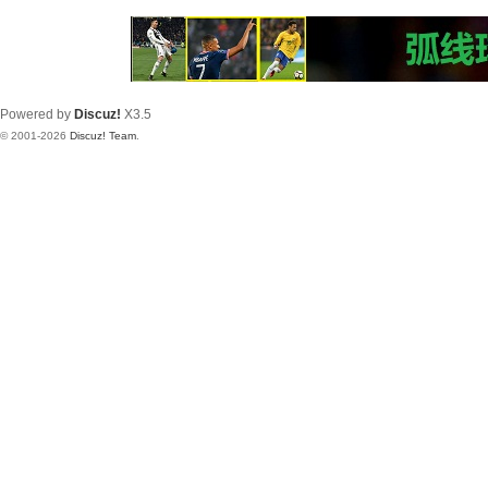
Powered by
Discuz!
X3.5
© 2001-2026
Discuz! Team
.