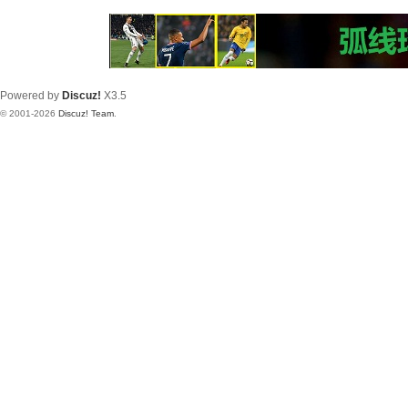
Powered by
Discuz!
X3.5
© 2001-2026
Discuz! Team
.