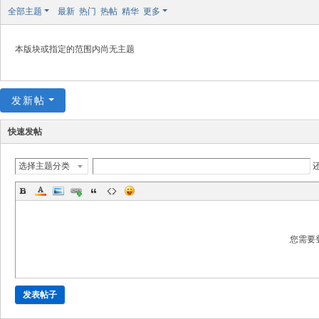
极
全部主题
最新
热门
热帖
精华
更多
致
高
本版块或指定的范围内尚无主题
清
发新帖
快速发帖
选择主题分类
您需要
发表帖子