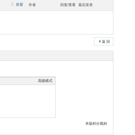
新窗
作者
回复/查看
最后发表
返 回
高级模式
本版积分规则