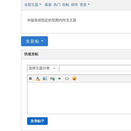
极
全部主题
最新
热门
热帖
精华
更多
致
高
本版块或指定的范围内尚无主题
清
发新帖
快速发帖
选择主题分类
发表帖子