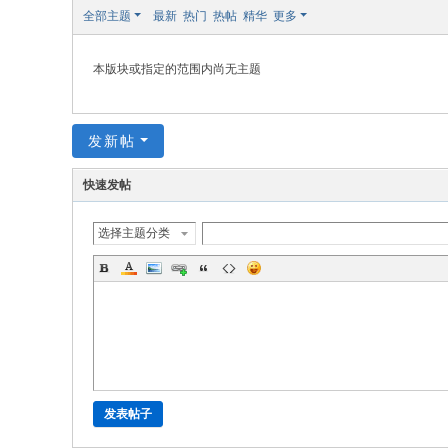
极
全部主题
最新
热门
热帖
精华
更多
致
高
本版块或指定的范围内尚无主题
清
发新帖
快速发帖
选择主题分类
发表帖子