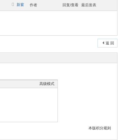
新窗
作者
回复/查看
最后发表
返 回
高级模式
本版积分规则