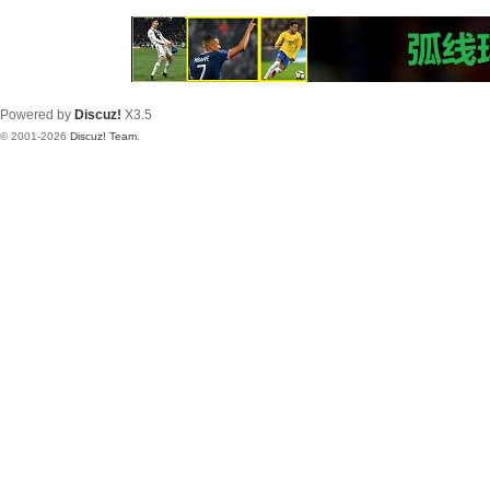
Powered by
Discuz!
X3.5
© 2001-2026
Discuz! Team
.