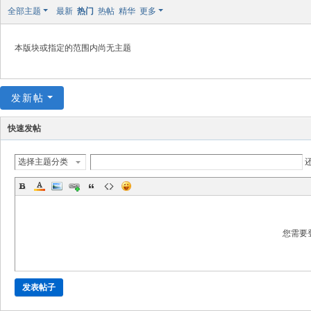
极
全部主题
最新
热门
热帖
精华
更多
致
高
本版块或指定的范围内尚无主题
清
发新帖
快速发帖
选择主题分类
您需要
发表帖子