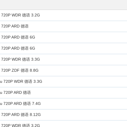
20P WDR 德语 3.2G
720P ARD 德语
20P ARD 德语 6G
20P ARD 德语 6G
20P WDR 德语 3.3G
20P ZDF 德语 8.8G
720P WDR 德语 3.3G
 720P ARD 德语
720P ARD 德语 7.4G
20P ARD 德语 8.12G
20P WDR 德语 3.2G