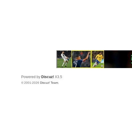
Powered by
Discuz!
X3.5
© 2001-2026
Discuz! Team
.