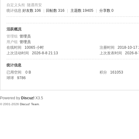
极
自定义头衔
随遇而安
致
统计信息
好友数 106
|
回帖数 316
|
主题数 19405
|
分享数 0
高
清
活跃概况
管理组
管理员
用户组
管理员
在线时间
10065 小时
注册时间
2018-10-17 
上次活动时间
2026-8-8 21:13
上次发表时间
2026-8-
统计信息
已用空间
0 B
积分
161053
球球
9786
Powered by
Discuz!
X3.5
© 2001-2026
Discuz! Team
.